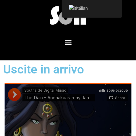
Italian
Uscite in arrivo