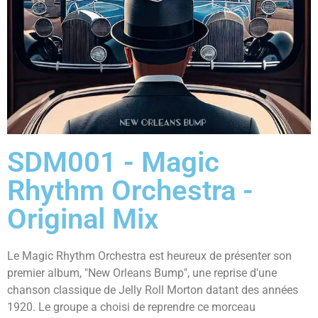
SDM001 - Magic
Rhythm Orchestra -
Original Mix
Le Magic Rhythm Orchestra est heureux de présenter son
premier album, "New Orleans Bump", une reprise d'une
chanson classique de Jelly Roll Morton datant des années
1920. Le groupe a choisi de reprendre ce morceau