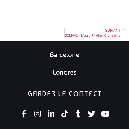
SUIVANT
SDM002 - Magic Rhythm Orchestra - New Orleans Bump - Illinton's Speakeasy Remix
Barcelone
Londres
GARDER LE CONTACT