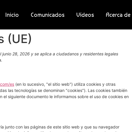
Inicio
Comunicados
Vídeos
Acerca de
s (UE)
el junio 28, 2026 y se aplica a ciudadanos y residentes legales
a.
c.com/es
(en lo sucesivo, "el sitio web") utiliza cookies y otras
das las tecnologías se denominan "cookies"). Las cookies también
n el siguiente documento le informamos sobre el uso de cookies en
a junto con las páginas de este sitio web y que su navegador