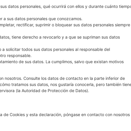
sus datos personales, qué ocurrirá con ellos y durante cuánto tiemp
r a sus datos personales que conozcamos.
mpletar, rectificar, suprimir o bloquear sus datos personales siempre
datos, tiene derecho a revocarlo y a que se supriman sus datos
o a solicitar todos sus datos personales al responsable del
 otro responsable.
atamiento de sus datos. La cumplimos, salvo que existan motivos
 nosotros. Consulte los datos de contacto en la parte inferior de
e cómo tratamos sus datos, nos gustaría conocerla, pero también tien
rvisora (la Autoridad de Protección de Datos).
ca de Cookies y esta declaración, póngase en contacto con nosotros