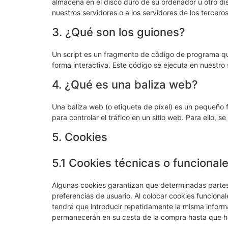
almacena en el disco duro de su ordenador u otro di
nuestros servidores o a los servidores de los terceros
3. ¿Qué son los guiones?
Un script es un fragmento de código de programa que
forma interactiva. Este código se ejecuta en nuestro 
4. ¿Qué es una baliza web?
Una baliza web (o etiqueta de píxel) es un pequeño f
para controlar el tráfico en un sitio web. Para ello,
5. Cookies
5.1 Cookies técnicas o funcional
Algunas cookies garantizan que determinadas partes
preferencias de usuario. Al colocar cookies funcionale
tendrá que introducir repetidamente la misma informac
permanecerán en su cesta de la compra hasta que h