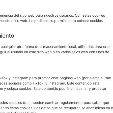
eriencia del sitio web para nuestros usuarios. Con estas cookies
nuestro sitio web. Le pedimos su permiso para colocar cookies
miento
cualquier otra forma de almacenamiento local, utilizadas para crear
uir al usuario en este sitio web o en varios sitios web con fines de
TikTok y Instagram para promocionar páginas web (por ejemplo, "me
 redes sociales como TikTok. y Instagram. Este contenido está
am y coloca cookies. Este contenido podría almacenar y procesar
s redes sociales (que pueden cambiar regularmente) para saber qué
zando estas cookies. Los datos que se recuperan se anonimizan en l