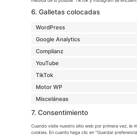
medida de lo posible. TikTok y Instagram se encuent
6. Galletas colocadas
WordPress
Google Analytics
Complianz
YouTube
TikTok
Motor WP
Misceláneas
7. Consentimiento
Cuando visite nuestro sitio web por primera vez, le
cookies. En cuanto haga clic en "Guardar preferencia