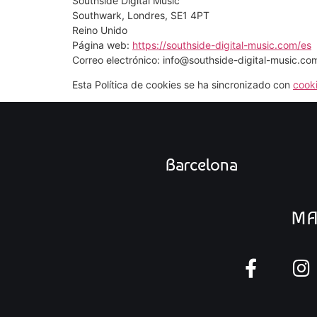
Southside Digital Music
Southwark, Londres, SE1 4PT
Reino Unido
Página web:
https://southside-digital-music.com/es
Correo electrónico:
info@
southside-digital-music.co
Esta Política de cookies se ha sincronizado con
cook
Barcelona
MA