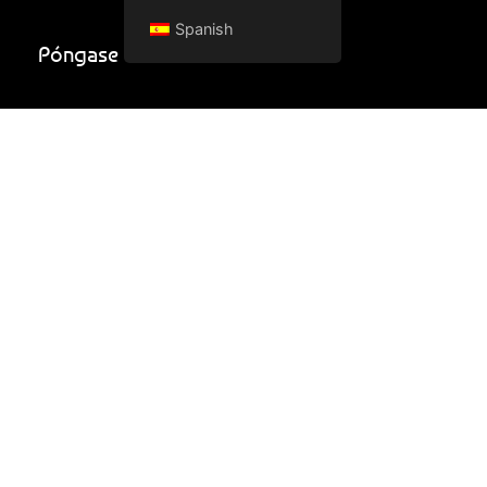
Spanish
Póngase en contacto con