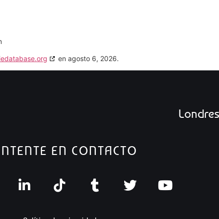
m
iedatabase.org
en agosto 6, 2026.
Londre
NTENTE EN CONTACTO