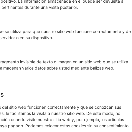
spositivo. La información almacenada en él puede ser devuelta a
 pertinentes durante una visita posterior.
 se utiliza para que nuestro sitio web funcione correctamente y de
servidor o en su dispositivo.
ragmento invisible de texto o imagen en un sitio web que se utiliza
 se almacenan varios datos sobre usted mediante balizas web.
es
 del sitio web funcionen correctamente y que se conozcan sus
s, le facilitamos la visita a nuestro sitio web. De este modo, no
ión cuando visite nuestro sitio web y, por ejemplo, los artículos
aya pagado. Podemos colocar estas cookies sin su consentimiento.